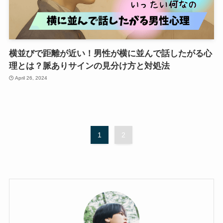
横並びで距離が近い！男性が横に並んで話したがる心
理とは？脈ありサインの見分け方と対処法
April 26, 2024
1
2