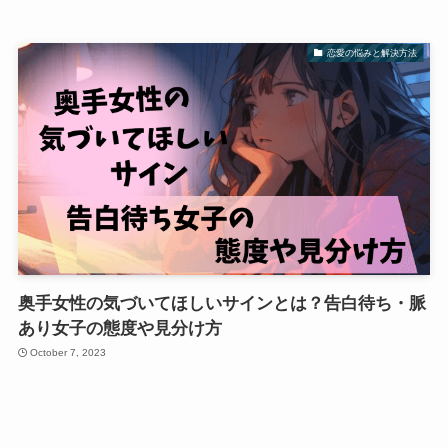
恋愛の悩みと解決方法
奥手女性の気づいてほしいサインとは？告白待ち・脈
あり女子の態度や見分け方
October 7, 2023