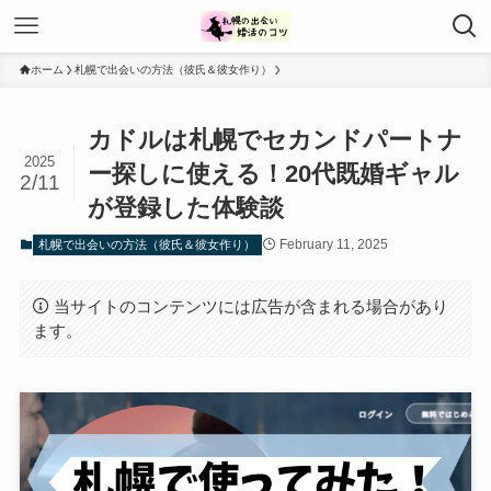
ホーム
札幌で出会いの方法（彼氏＆彼女作り）
カドルは札幌でセカンドパートナ
2025
ー探しに使える！20代既婚ギャル
2/11
が登録した体験談
February 11, 2025
札幌で出会いの方法（彼氏＆彼女作り）
当サイトのコンテンツには広告が含まれる場合があり
ます。