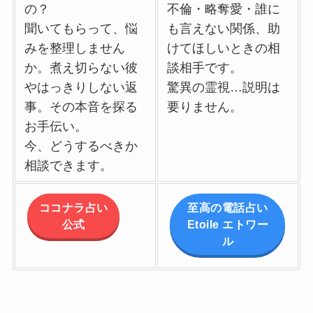
の？
不倫・略奪愛・誰に
聞いてもらって、悩
も言えない関係、助
みを整理しません
けてほしいときの相
か。煮え切らない彼
談相手です。
やはっきりしない返
驚異の霊視…説明は
事。その本音を探る
要りません。
お手伝い。
今、どうするべきか
相談できます。
ココナラ占い
至高の電話占い
公式
Etoile エトワー
ル