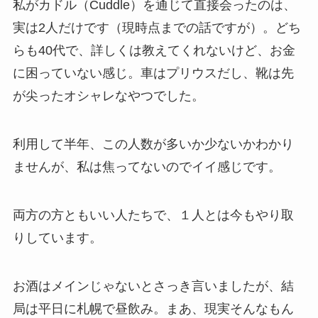
私がカドル（Cuddle）を通じて直接会ったのは、
実は2人だけです（現時点までの話ですが）。どち
らも40代で、詳しくは教えてくれないけど、お金
に困っていない感じ。車はプリウスだし、靴は先
が尖ったオシャレなやつでした。
利用して半年、この人数が多いか少ないかわかり
ませんが、私は焦ってないのでイイ感じです。
両方の方ともいい人たちで、１人とは今もやり取
りしています。
お酒はメインじゃないとさっき言いましたが、結
局は平日に札幌で昼飲み。まあ、現実そんなもん