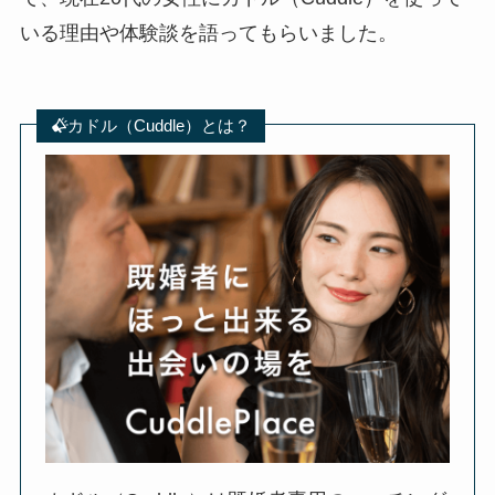
いる理由や体験談を語ってもらいました。
カドル（Cuddle）とは？