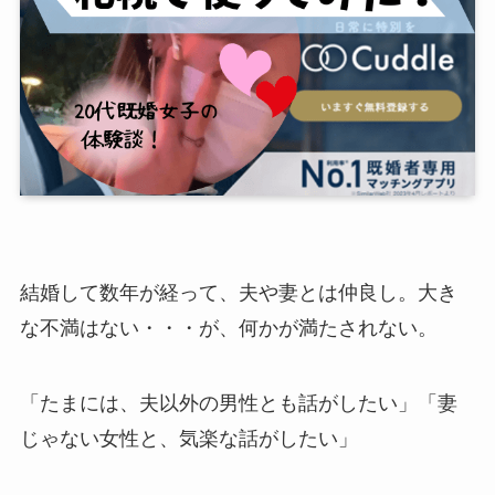
結婚して数年が経って、夫や妻とは仲良し。大き
な不満はない・・・が、何かが満たされない。
「たまには、夫以外の男性とも話がしたい」「妻
じゃない女性と、気楽な話がしたい」