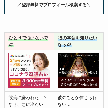
／登録無料でプロフィール検索する＼
ひとりで悩まないで
彼の本音を知りたい
なら
彼氏に嫌われた…？
彼のことが信じられ
なぜ、急に冷たい
ない…