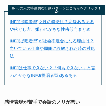
INFJの人の特徴的な行動パターンはこちらをクリック！
INFJ(提唱者型)女性の特徴は？恋愛あるある
や落とし方、嫌われがちな性格傾向まとめ
INFJ(提唱者型)が社会不適合になる理由は？
向いている仕事や周囲に誤解された時の対処
法
INFJは仕事できない？「何もできない」と言
われがちなINFJ(提唱者型)あるある
感情表現が苦手で会話のノリが悪い