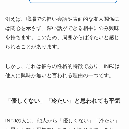
例えば、職場での軽い会話や表面的な友人関係に
は関心を示さず、深い話ができる相手にのみ興味
を持ちます。このため、周囲からは冷たいと感じ
られることがあります。
しかし、これは彼らの性格的特徴であり、INFJは
他人に興味が無いと言われる理由の一つです。
「優しくない」「冷たい」と思われても平気
INFJの人は、他人から「優しくない」「冷たい」