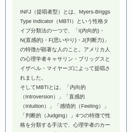
INFJ（提唱者型）とは、Myers-Briggs
Type Indicator（MBTI）という性格タ
イプ分類法の一つで、「I(内向的)・
N(直感的)・F(思いやり)・J(判断力)」
の特徴が顕著な人のこと。アメリカ人
の心理学者キャサリン・ブリッグスと
イザベル・マイヤーズによって提唱さ
れました。
そしてMBTIとは、「内向的
（Introversion）」「直感的
（Intuition）」「感情的（Feeling）」
「判断的（Judging）」4つの特徴で性
格を分類する手法で、心理学者のカー