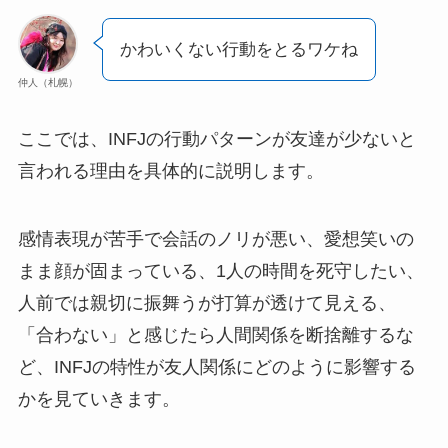
かわいくない行動をとるワケね
仲人（札幌）
ここでは、INFJの行動パターンが友達が少ないと
言われる理由を具体的に説明します。
感情表現が苦手で会話のノリが悪い、愛想笑いの
まま顔が固まっている、1人の時間を死守したい、
人前では親切に振舞うが打算が透けて見える、
「合わない」と感じたら人間関係を断捨離するな
ど、INFJの特性が友人関係にどのように影響する
かを見ていきます。