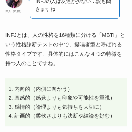
INFJの人は友達が少ない…説も聞
きますね
仲人（札幌）
INFJとは、人の性格を16種類に分ける「MBTI」と
いう性格診断テストの中で、提唱者型と呼ばれる
性格タイプです。具体的にはこんな４つの特徴を
持つ人のことですね。
内向的（内側に向かう）
直感的（感覚よりも印象や可能性を重視）
感情的（論理よりも気持ちを大切に）
計画的（柔軟さよりも決断や結論を好む）