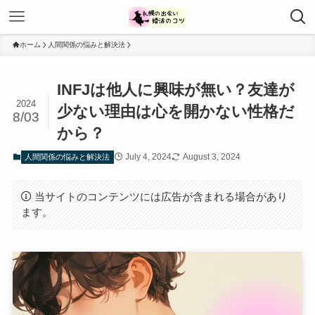
ホーム
人間関係の悩みと解決法
INFJは他人に興味が無い？友達が
2024
少ない理由は心を開かない性格だ
8/03
から？
July 4, 2024
August 3, 2024
人間関係の悩みと解決法
当サイトのコンテンツには広告が含まれる場合があり
ます。